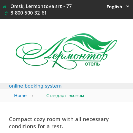
Jump
Omsk, Lermontova srt - 77
to
8-800-500-32-61
navigation
online booking system
Home
›
Стандарт-эконом
Compact cozy room with all necessary
conditions for a rest.