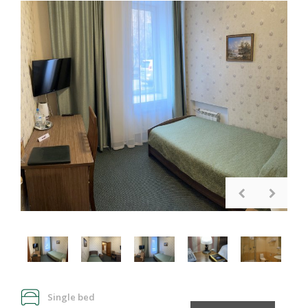
Single bed