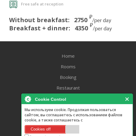
Free safe at reception
₽
Without breakfast:
2750
/per day
₽
Breakfast + dinner:
4350
/per day
Home
Rooms
Booking
Restaurant
SPA center
Cookie Control
Blog
Мы используем cookie. Продолжая пользоваться
сайтом, вы соглашаетесь с использованием файлов
Contacts
cookie, а также соглашаетесь с
Cookies off
Promotions