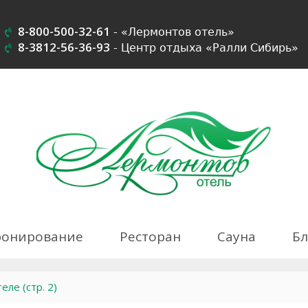
8-800-500-32-61
- «Лермонтов отель»
8-3812-56-36-93
-
Центр отдыха
«Ралли Сибирь»
ронирование
Ресторан
Сауна
Бл
ле (стр. 2)