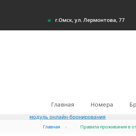
Jump
to
navigation
г.Омск, ул. Лермонтова, 77
Главная
Номера
Б
модуль онлайн-бронирования
Главная
›
Правила проживания в оте