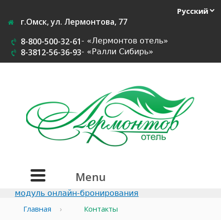
Jump
to
г.Омск, ул. Лермонтова, 77
navigation
8-800-500-32-61
- «Лермонтов отель»
8-3812-56-36-93
-
«Ралли Сибирь»
Menu
модуль онлайн-бронирования
Главная
›
Контакты